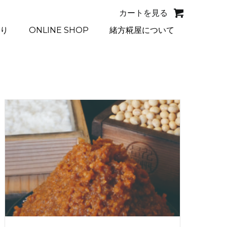
カートを見る
り
ONLINE SHOP
緒方糀屋について