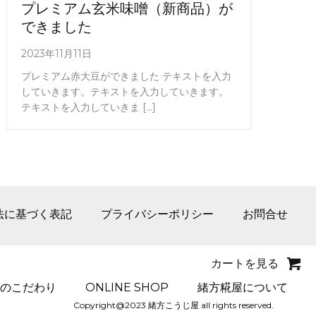
プレミアム玄米味噌（新商品）が
できました
2023年11月11日
プレミアム赤大豆ができました テキストを入力
していきます。テキストを入力していきます。
テキストを入力していきま […]
法に基づく表記
プライバシーポリシー
お問合せ
カートを見る
のこだわり
ONLINE SHOP
緒方糀屋について
Copyright@2023 緒方こうじ屋 all rights reserved.