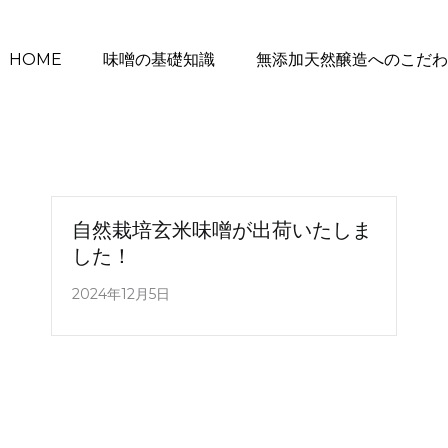
HOME
味噌の基礎知識
無添加天然醸造へのこだわ
自然栽培玄米味噌が出荷いたしま
した！
2024年12月5日